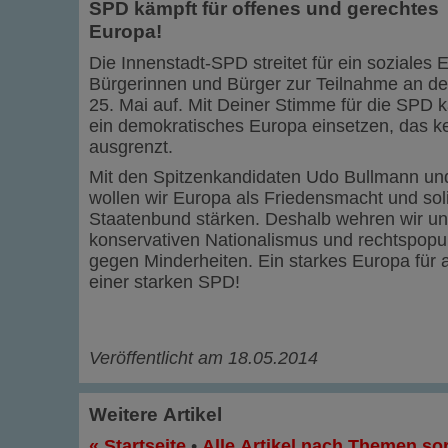
SPD kämpft für offenes und gerechtes
Europa!
Die Innenstadt-SPD streitet für ein soziales E
Bürgerinnen und Bürger zur Teilnahme an d
25. Mai auf. Mit Deiner Stimme für die SPD k
ein demokratisches Europa einsetzen, das 
ausgrenzt.
Mit den Spitzenkandidaten Udo Bullmann un
wollen wir Europa als Friedensmacht und sol
Staatenbund stärken. Deshalb wehren wir u
konservativen Nationalismus und rechtspopul
gegen Minderheiten. Ein starkes Europa für a
einer starken SPD!
Veröffentlicht am 18.05.2014
Weitere Artikel
« Startseite
•
Alle Artikel nach Themen sor