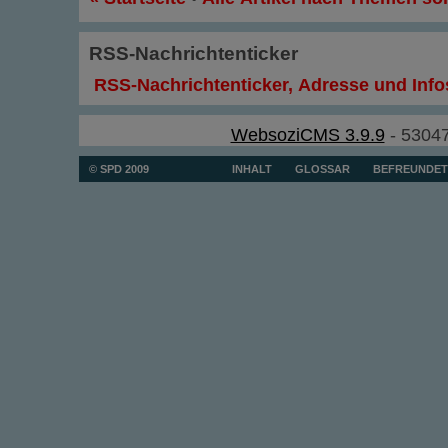
RSS-Nachrichtenticker
RSS-Nachrichtenticker, Adresse und Info
WebsoziCMS 3.9.9
- 53047
© SPD 2009
INHALT
GLOSSAR
BEFREUNDET